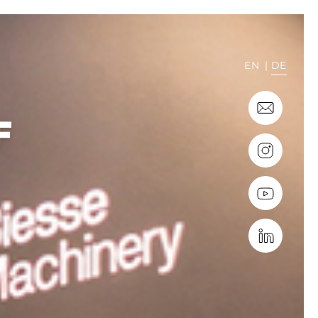
EN
DE
F