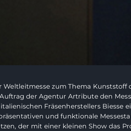
r Weltleitmesse zum Thema Kunststoff 
 Auftrag der Agentur Artribute den Mes
 italienischen Fräsenherstellers Biesse e
präsentativen und funktionale Messest
zen, der mit einer kleinen Show das P